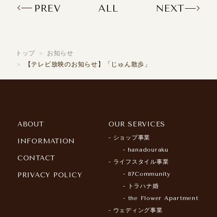
PREV
ALL
NEXT
トップ
お知らせ
【テレビ放映のお知らせ】「じゅん散歩」
ABOUT
OUR SERVICES
ショップ事業
INFORMATION
hanadouraku
CONTACT
ライフスタイル事業
87Community
PRIVACY POLICY
トラハナ婚
the Flower Apartment
ウェディング事業